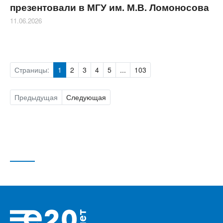
презентовали в МГУ им. М.В. Ломоносова
11.06.2026
Страницы:
1
2
3
4
5
...
103
Предыдущая
Следующая