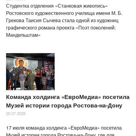
Студентка отделения «Станковая живопись»
Ростовского художественного училища имени М. Б.
Грекова Таисия Сычева стала одной из художниц
графического романа проекта «Поэт поколений:
Мандельштам»
Команда холдинга «ЕвроМедиа» посетила
Музей истории города Ростова-на-Дону
20.07.2026
17 июля команда холдинга «ЕвроМедиа» посетила
Музей истории города Ростова-на-Дону, где для