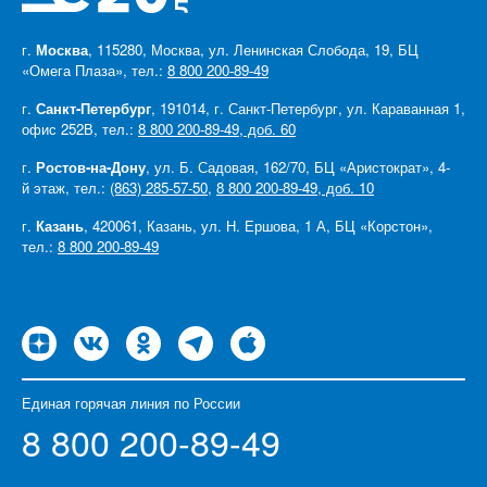
г.
Москва
, 115280, Москва, ул. Ленинская Слобода, 19, БЦ
«Омега Плаза», тел.:
8 800 200-89-49
г.
Санкт-Петербург
, 191014, г. Санкт-Петербург, ул. Караванная 1,
офис 252В, тел.:
8 800 200-89-49, доб. 60
г.
Ростов-на-Дону
, ул. Б. Садовая, 162/70, БЦ «Аристократ», 4-
й этаж, тел.:
(863) 285-57-50
,
8 800 200-89-49, доб. 10
г.
Казань
, 420061, Казань, ул. Н. Ершова, 1 А, БЦ «Корстон»,
тел.:
8 800 200-89-49
Единая горячая линия по России
8 800 200-89-49