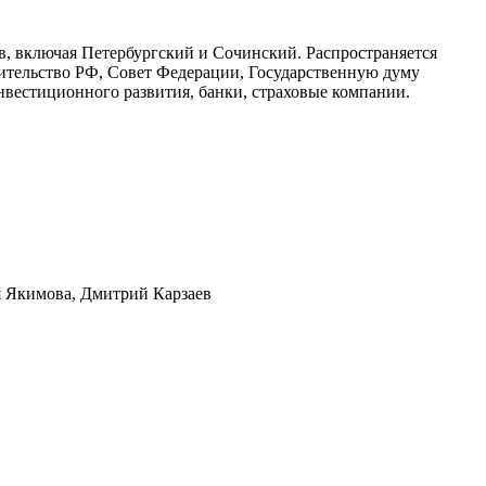
 включая Петербургский и Сочинский. Распространяется
вительство РФ, Совет Федерации, Государственную думу
нвестиционного развития, банки, страховые компании.
я Якимова, Дмитрий Карзаев