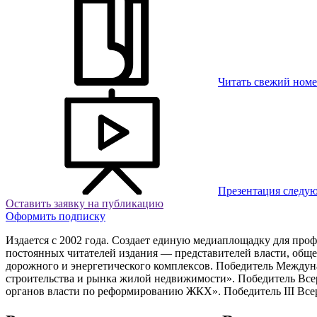
Читать свежий ном
Презентация следу
Оставить заявку на публикацию
Оформить подписку
Издается с 2002 года. Создает единую медиаплощадку для про
постоянных читателей издания — представителей власти, общ
дорожного и энергетического комплексов. Победитель Между
строительства и рынка жилой недвижимости». Победитель Вс
органов власти по реформированию ЖКХ». Победитель III Всер