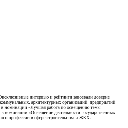
. Эксклюзивные интервью и рейтинги завоевали доверие
-коммунальных, архитектурных организаций, предприятий
e в номинации «Лучшая работа по освещению темы
 в номинации «Освещение деятельности государственных
ал о профессии в сфере строительства и ЖКХ.