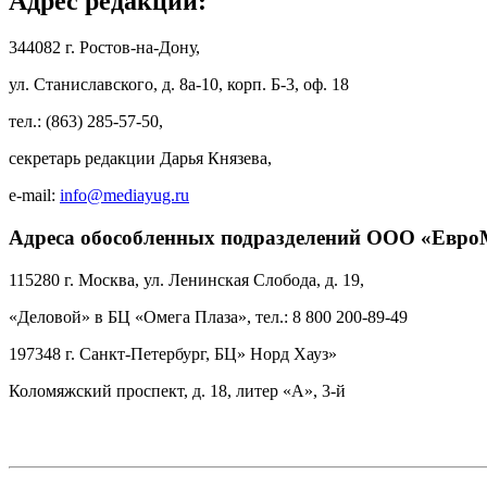
Адрес редакции:
344082 г. Ростов-на-Дону,
ул. Станиславского, д. 8а-10, корп. Б-3, оф. 18
тел.: (863) 285-57-50,
секретарь редакции Дарья Князева,
e-mail:
info@mediayug.ru
Адреса обособленных подразделений ООО «Евро
115280 г. Москва, ул. Ленинская Слобода, д. 19,
«Деловой» в БЦ «Омега Плаза», тел.: 8 800 200-89-49
197348 г. Санкт-Петербург, БЦ» Норд Хауз»
Коломяжский проспект, д. 18, литер «А», 3-й