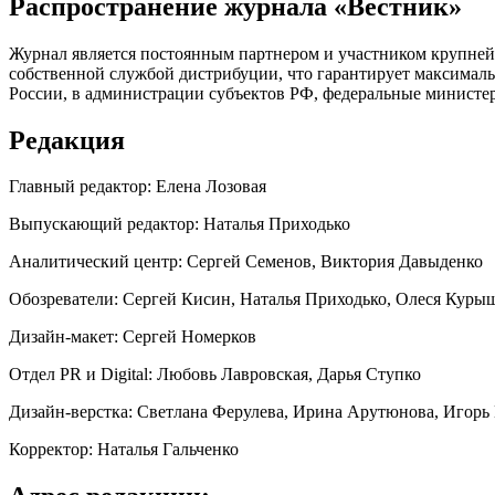
Распространение журнала «Вестник»
Журнал является постоянным партнером и участником крупне
собственной службой дистрибуции, что гарантирует максималь
России, в администрации субъектов РФ, федеральные министер
Редакция
Главный редактор: Елена Лозовая
Выпускающий редактор: Наталья Приходько
Аналитический центр: Сергей Семенов, Виктория Давыденко
Обозреватели: Сергей Кисин, Наталья Приходько, Олеся Куры
Дизайн-макет: Сергей Номерков
Отдел PR и Digital: Любовь Лавровская, Дарья Ступко
Дизайн-верстка: Светлана Ферулева, Ирина Арутюнова, Игорь
Корректор: Наталья Гальченко