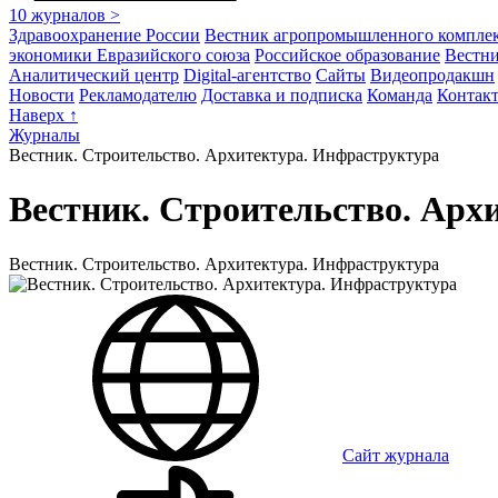
10 журналов >
Здравоохранение России
Вестник агропромышлен­ного компле
экономики Евразийского союза
Российское образование
Вестн
Аналитический центр
Digital-агентство
Сайты
Видеопродакшн
Новости
Рекламодателю
Доставка и подписка
Команда
Контак
Наверх ↑
Журналы
Вестник. Строительство. Архитектура. Инфраструктура
Вестник. Строительство. Арх
Вестник. Строительство. Архитектура. Инфраструктура
Сайт журнала