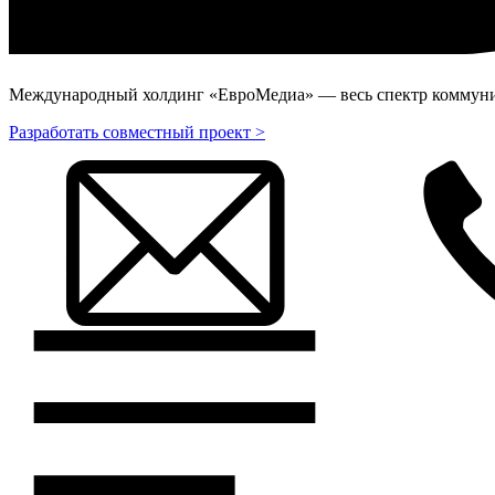
Международный холдинг «ЕвроМедиа» — весь спектр коммуник
Разработать совместный проект >