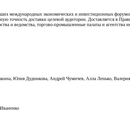
йших международных экономических и инвестиционных форумов,
ную точность доставки целевой аудитории. Доставляется в Пра
ства и ведомства, торгово-промышленные палаты и агентства и
шкина, Юлия Дудникова, Андрей Чумичев, Алла Ленько, Валери
 Иваненко