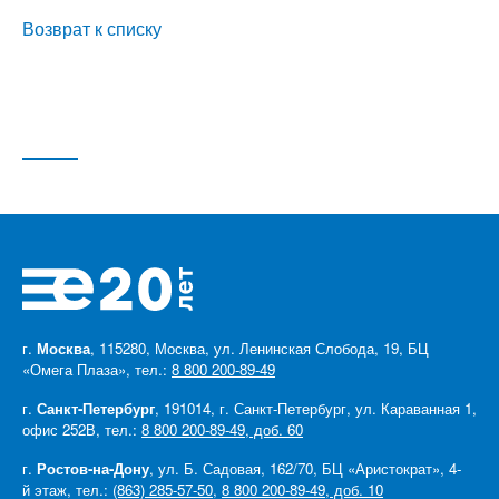
Возврат к списку
г.
Москва
, 115280, Москва, ул. Ленинская Слобода, 19, БЦ
«Омега Плаза», тел.:
8 800 200-89-49
г.
Санкт-Петербург
, 191014, г. Санкт-Петербург, ул. Караванная 1,
офис 252В, тел.:
8 800 200-89-49, доб. 60
г.
Ростов-на-Дону
, ул. Б. Садовая, 162/70, БЦ «Аристократ», 4-
й этаж, тел.:
(863) 285-57-50
,
8 800 200-89-49, доб. 10