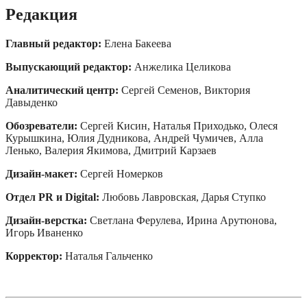
Редакция
Главный редактор:
Елена Бакеева
Выпускающий редактор:
Анжелика Целикова
Аналитический центр:
Сергей Семенов, Виктория
Давыденко
Обозреватели:
Сергей Кисин, Наталья Приходько, Олеся
Курышкина, Юлия Дудникова, Андрей Чумичев, Алла
Ленько, Валерия Якимова, Дмитрий Карзаев
Дизайн-макет:
Сергей Номерков
Отдел PR и Digital:
Любовь Лавровская, Дарья Ступко
Дизайн-верстка:
Светлана Ферулева, Ирина Арутюнова,
Игорь Иваненко
Корректор
:
Наталья Гальченко