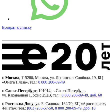
Возврат к списку
г.
Москва
, 115280, Москва, ул. Ленинская Слобода, 19, БЦ
«Омега Плаза», тел.:
8 800 200-89-49
г.
Санкт-Петербург
, 191014, г. Санкт-Петербург,
ул. Караванная 1, офис 252В, тел.:
8 800 200-89-49, доб. 60
г.
Ростов-на-Дону
, ул. Б. Садовая, 162/70, БЦ «Аристократ»,
4-й этаж, тел.:
(863) 285-57-50
,
8 800 200-89-49, доб. 10