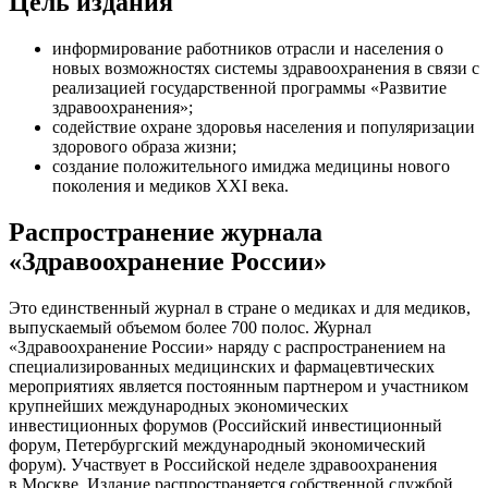
Цель издания
информирование работников отрасли и населения о
новых возможностях системы здравоохранения в связи с
реализацией государственной программы «Развитие
здравоохранения»;
содействие охране здоровья населения и популяризации
здорового образа жизни;
создание положительного имиджа медицины нового
поколения и медиков XXI века.
Распространение журнала
«Здравоохранение России»
Это единственный журнал в стране о медиках и для медиков,
выпускаемый объемом более 700 полос. Журнал
«Здравоохранение России» наряду с распространением на
специализированных медицинских и фармацевтических
мероприятиях является постоянным партнером и участником
крупнейших международных экономических
инвестиционных форумов (Российский инвестиционный
форум, Петербургский международный экономический
форум). Участвует в Российской неделе здравоохранения
в Москве. Издание распространяется собственной службой