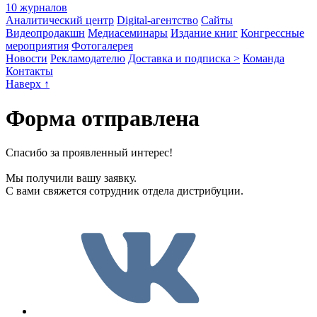
10 журналов
Аналитический центр
Digital-агентство
Сайты
Видеопродакшн
Медиасеминары
Издание книг
Конгрессные
мероприятия
Фотогалерея
Новости
Рекламодателю
Доставка и подписка >
Команда
Контакты
Наверх ↑
Форма отправлена
Спасибо за проявленный интерес!
Мы получили вашу заявку.
С вами свяжется сотрудник отдела дистрибуции.