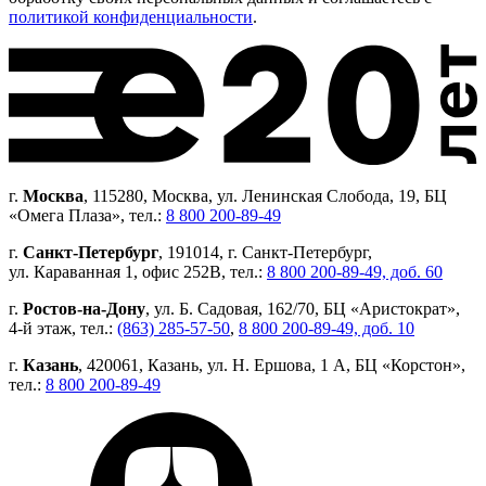
политикой конфиденциальности
.
г.
Москва
, 115280, Москва, ул. Ленинская Слобода, 19, БЦ
«Омега Плаза», тел.:
8 800 200-89-49
г.
Санкт-Петербург
, 191014, г. Санкт-Петербург,
ул. Караванная 1, офис 252В, тел.:
8 800 200-89-49, доб. 60
г.
Ростов-на-Дону
, ул. Б. Садовая, 162/70, БЦ «Аристократ»,
4-й этаж, тел.:
(863) 285-57-50
,
8 800 200-89-49, доб. 10
г.
Казань
, 420061, Казань, ул. Н. Ершова, 1 А, БЦ «Корстон»,
тел.:
8 800 200-89-49