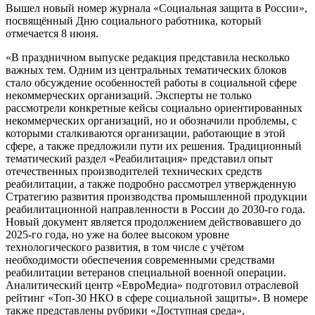
Вышел новый номер журнала «Социальная защита в России»,
посвящённый Дню социального работника, который
отмечается 8 июня.
«В праздничном выпуске редакция представила несколько
важных тем. Одним из центральных тематических блоков
стало обсуждение особенностей работы в социальной сфере
некоммерческих организаций. Эксперты не только
рассмотрели конкретные кейсы социально ориентированных
некоммерческих организаций, но и обозначили проблемы, с
которыми сталкиваются организации, работающие в этой
сфере, а также предложили пути их решения. Традиционный
тематический раздел «Реабилитация» представил опыт
отечественных производителей технических средств
реабилитации, а также подробно рассмотрел утвержденную
Стратегию развития производства промышленной продукции
реабилитационной направленности в России до 2030-го года.
Новый документ является продолжением действовавшего до
2025-го года, но уже на более высоком уровне
технологического развития, в том числе с учётом
необходимости обеспечения современными средствами
реабилитации ветеранов специальной военной операции.
Аналитический центр «ЕвроМедиа» подготовил отраслевой
рейтинг «Топ-30 НКО в сфере социальной защиты». В номере
также представлены рубрики «Доступная среда»,