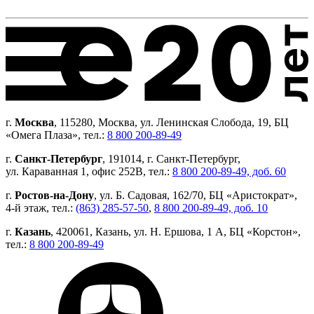
г.
Москва
, 115280, Москва, ул. Ленинская Слобода, 19, БЦ
«Омега Плаза», тел.:
8 800 200-89-49
г.
Санкт-Петербург
, 191014, г. Санкт-Петербург,
ул. Караванная 1, офис 252В, тел.:
8 800 200-89-49, доб. 60
г.
Ростов-на-Дону
, ул. Б. Садовая, 162/70, БЦ «Аристократ»,
4-й этаж, тел.:
(863) 285-57-50
,
8 800 200-89-49, доб. 10
г.
Казань
, 420061, Казань, ул. Н. Ершова, 1 А, БЦ «Корстон»,
тел.:
8 800 200-89-49