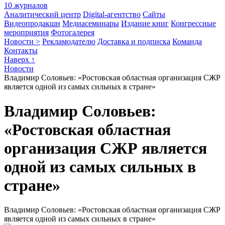
10 журналов
Аналитический центр
Digital-агентство
Сайты
Видеопродакшн
Медиасеминары
Издание книг
Конгрессные
мероприятия
Фотогалерея
Новости >
Рекламодателю
Доставка и подписка
Команда
Контакты
Наверх ↑
Новости
Владимир Соловьев: «Ростовская областная организация СЖР
является одной из самых сильных в стране»
Владимир Соловьев:
«Ростовская областная
организация СЖР является
одной из самых сильных в
стране»
Владимир Соловьев: «Ростовская областная организация СЖР
является одной из самых сильных в стране»