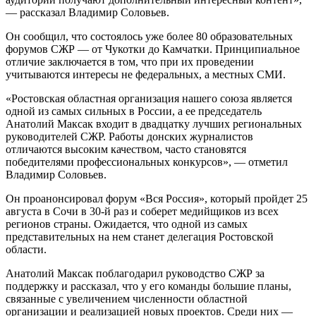
— рассказал Владимир Соловьев.
Он сообщил, что состоялось уже более 80 образовательных
форумов СЖР — от Чукотки до Камчатки. Принципиальное
отличие заключается в том, что при их проведении
учитываются интересы не федеральных, а местных СМИ.
«Ростовская областная организация нашего союза является
одной из самых сильных в России, а ее председатель
Анатолий Максак входит в двадцатку лучших региональных
руководителей СЖР. Работы донских журналистов
отличаются высоким качеством, часто становятся
победителями профессиональных конкурсов», — отметил
Владимир Соловьев.
Он проанонсировал форум «Вся Россия», который пройдет 25
августа в Сочи в 30-й раз и соберет медийщиков из всех
регионов страны. Ожидается, что одной из самых
представительных на нем станет делегация Ростовской
области.
Анатолий Максак поблагодарил руководство СЖР за
поддержку и рассказал, что у его команды большие планы,
связанные с увеличением численности областной
организации и реализацией новых проектов. Среди них —