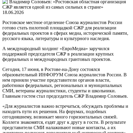
18.06.2026
Ростовское местное отделение Союза журналистов России
готово стать пилотной площадкой СЖР для реализации
федеральных проектов в сферах медиа, исторической памяти,
русского языка, литературы и культурного наследия.
А международный холдинг «ЕвроМедиа» заручился
поддержкой председателя СЖР в реализации крупных
федеральных и международных грантовых проектов.
Сегодня, 17 июня, в Ростове-на-Дону состоялся
образовательный ИНФОРУМ Союза журналистов России. В
нем приняли участие представители органов власти,
работники федеральных, региональных и муниципальных
СМИ, ветераны журналистики, студенты и школьники.
Главным гостем стал председатель СЖР Владимир Соловьев.
«Для журналистов важно встречаться, обсуждать проблемы и
находить пути их решения. На форумах, подобных
сегодняшнему, возникает много горизонтальных связей.
Коллеги знакомятся, ездят друг к другу в гости. В результате
представители СМИ налаживают новые контакты, а их
аудитории получают дополнительный интересный контент»,