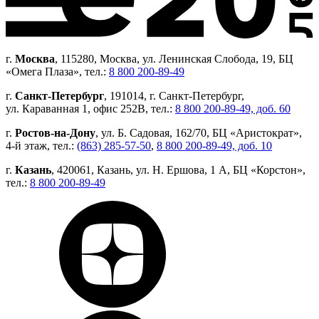
г.
Москва
, 115280, Москва, ул. Ленинская Слобода, 19, БЦ
«Омега Плаза», тел.:
8 800 200-89-49
г.
Санкт-Петербург
, 191014, г. Санкт-Петербург,
ул. Караванная 1, офис 252В, тел.:
8 800 200-89-49, доб. 60
г.
Ростов-на-Дону
, ул. Б. Садовая, 162/70, БЦ «Аристократ»,
4-й этаж, тел.:
(863) 285-57-50
,
8 800 200-89-49, доб. 10
г.
Казань
, 420061, Казань, ул. Н. Ершова, 1 А, БЦ «Корстон»,
тел.:
8 800 200-89-49