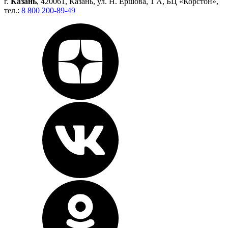
г.
Казань
, 420061, Казань, ул. Н. Ершова, 1 А, БЦ «Корстон»,
тел.:
8 800 200-89-49