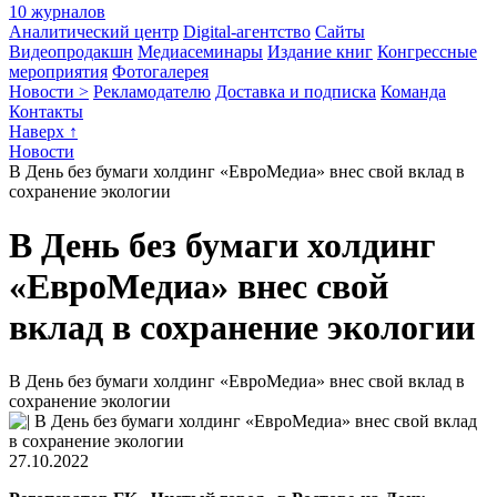
10 журналов
Аналитический центр
Digital-агентство
Сайты
Видеопродакшн
Медиасеминары
Издание книг
Конгрессные
мероприятия
Фотогалерея
Новости >
Рекламодателю
Доставка и подписка
Команда
Контакты
Наверх ↑
Новости
В День без бумаги холдинг «ЕвроМедиа» внес свой вклад в
сохранение экологии
В День без бумаги холдинг
«ЕвроМедиа» внес свой
вклад в сохранение экологии
В День без бумаги холдинг «ЕвроМедиа» внес свой вклад в
сохранение экологии
27.10.2022