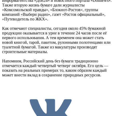
информагентства «Дон24» и новостного портала «Donnews».
Также вторую жизнь бумаге дали журналисты
«Комсомольской правды», «Блокнот-Ростов», группы
компаний «Выбери радио», газет «Ростов официальный»,
«Путеводитель по ЖКХ».
Как отмечают специалисты, сегодня около 45% бумажной
продукции оказывается в урне в течение 24 часов после её
первого использования. А тем временем она может стать
новой книгой, тарой, пакетом, рулонными полотенцами или
туалетной бумагой. Также из макулатуры производят
строительные материалы.
Напомним, Российский день без бумаги традиционно
отмечается каждый четвертый четверг октября. Его цель —
показать на реальных примерах то, каким образом каждый
может внести вклад в сохранение природных ресурсов.