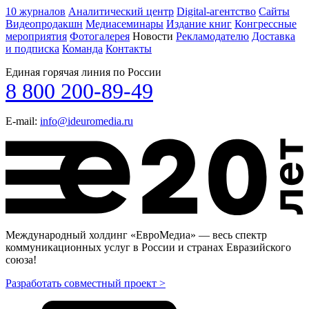
10 журналов
Аналитический центр
Digital-агентство
Сайты
Видеопродакшн
Медиасеминары
Издание книг
Конгрессные
мероприятия
Фотогалерея
Новости
Рекламодателю
Доставка
и подписка
Команда
Контакты
Единая горячая линия по России
8 800 200-89-49
E-mail:
info@ideuromedia.ru
Международный холдинг «ЕвроМедиа» — весь спектр
коммуникационных услуг в России и странах Евразийского
союза!
Разработать совместный проект >