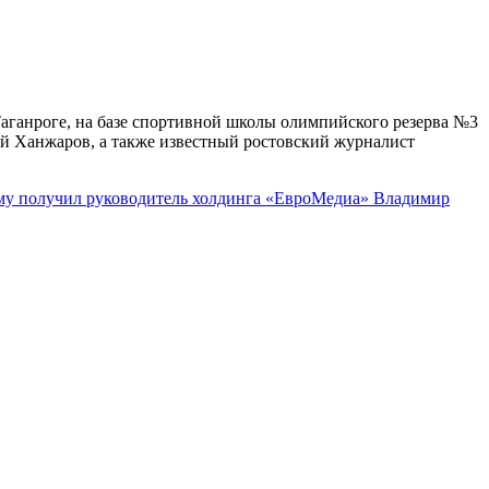
Таганроге, на базе спортивной школы олимпийского резерва №3
ай Ханжаров, а также известный ростовский журналист
у получил руководитель холдинга «ЕвроМедиа» Владимир