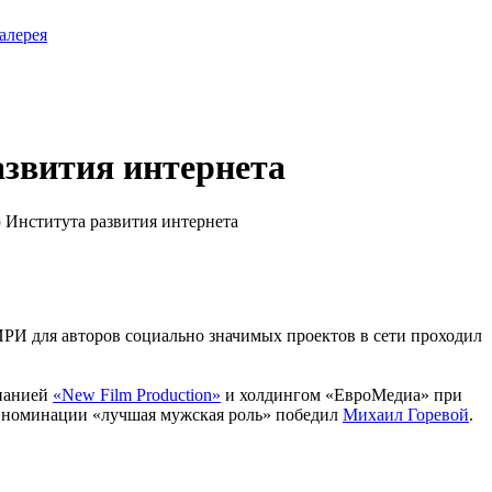
алерея
звития интернета
ИРИ для авторов социально значимых проектов в сети проходил
мпанией
«New Film Production»
и холдингом «ЕвроМедиа» при
 в номинации «лучшая мужская роль» победил
Михаил Горевой
.