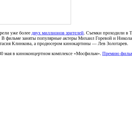
рели уже более
двух миллионов зрителей
. Съемки проходили в 
в. В фильме заняты популярные актеры Михаил Горевой и Никол
тасия Клинкова, а продюсером кинокартины — Лев Золотарев.
 30 мая в киноконцертном комплексе «Мосфильм».
Премию фильм