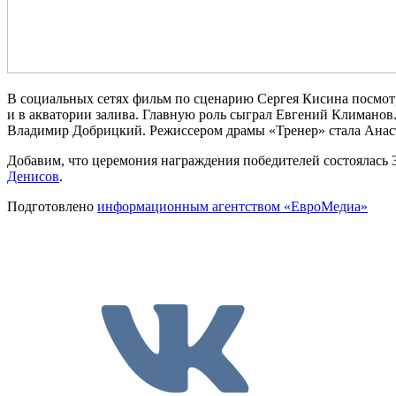
В социальных сетях фильм по сценарию Сергея Кисина посмот
и в акватории залива. Главную роль сыграл Евгений Климано
Владимир Добрицкий. Режиссером драмы «Тренер» стала Анас
Добавим, что церемония награждения победителей состоялась
Денисов
.
Подготовлено
информационным агентством «ЕвроМедиа»