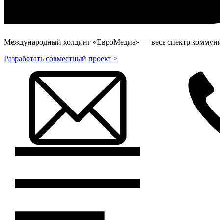
Международный холдинг «ЕвроМедиа» — весь спектр коммуник
Разработать совместный проект >