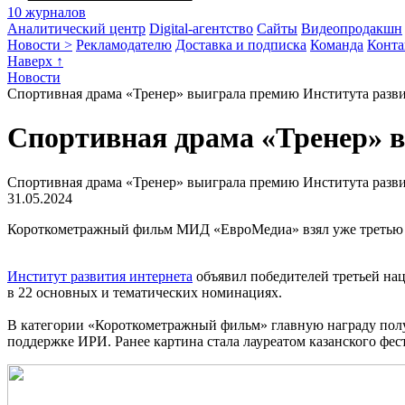
10 журналов
Аналитический центр
Digital-агентство
Сайты
Видеопродакшн
Новости >
Рекламодателю
Доставка и подписка
Команда
Конта
Наверх ↑
Новости
Спортивная драма «Тренер» выиграла премию Института разви
Спортивная драма «Тренер» 
Спортивная драма «Тренер» выиграла премию Института разви
31.05.2024
Короткометражный фильм МИД «ЕвроМедиа» взял уже третью 
Институт развития интернета
объявил победителей третьей нац
в 22 основных и тематических номинациях.
В категории «Короткометражный фильм» главную награду пол
поддержке ИРИ. Ранее картина стала лауреатом казанского фе