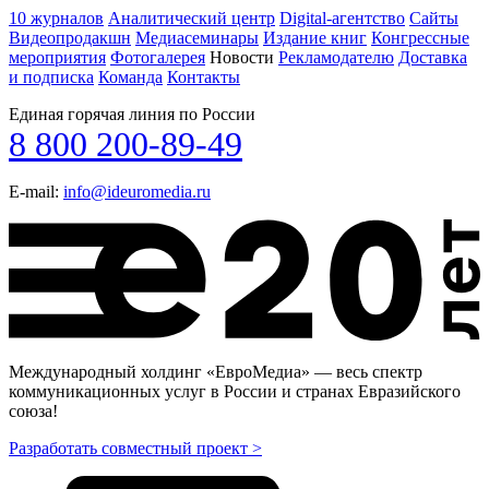
10 журналов
Аналитический центр
Digital-агентство
Сайты
Видеопродакшн
Медиасеминары
Издание книг
Конгрессные
мероприятия
Фотогалерея
Новости
Рекламодателю
Доставка
и подписка
Команда
Контакты
Единая горячая линия по России
8 800 200-89-49
E-mail:
info@ideuromedia.ru
Международный холдинг «ЕвроМедиа» — весь спектр
коммуникационных услуг в России и странах Евразийского
союза!
Разработать совместный проект >