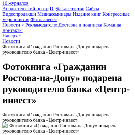
10 журналов
Аналитический центр
Digital-агентство
Сайты
Видеопродакшн
Медиасеминары
Издание книг
Конгрессные
мероприятия
Фотогалерея
Новости >
Рекламодателю
Доставка и подписка
Команда
Контакты
Наверх ↑
Новости
Фотокнига «Гражданин Ростова-на-Дону» подарена
руководителю банка «Центр-инвест»
Фотокнига «Гражданин
Ростова-на-Дону» подарена
руководителю банка «Центр-
инвест»
Фотокнига «Гражданин Ростова-на-Дону» подарена
руководителю банка «Центр-инвест»