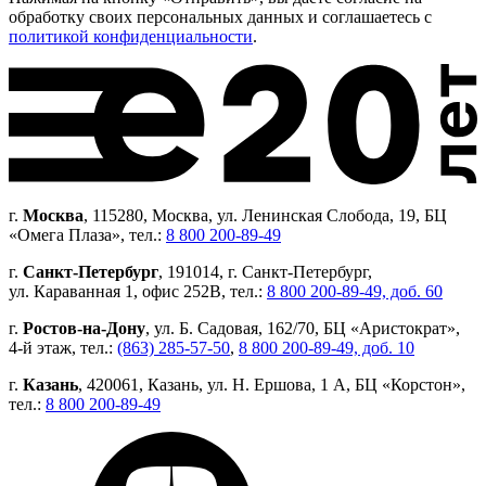
обработку своих персональных данных и соглашаетесь с
политикой конфиденциальности
.
г.
Москва
, 115280, Москва, ул. Ленинская Слобода, 19, БЦ
«Омега Плаза», тел.:
8 800 200-89-49
г.
Санкт-Петербург
, 191014, г. Санкт-Петербург,
ул. Караванная 1, офис 252В, тел.:
8 800 200-89-49, доб. 60
г.
Ростов-на-Дону
, ул. Б. Садовая, 162/70, БЦ «Аристократ»,
4-й этаж, тел.:
(863) 285-57-50
,
8 800 200-89-49, доб. 10
г.
Казань
, 420061, Казань, ул. Н. Ершова, 1 А, БЦ «Корстон»,
тел.:
8 800 200-89-49