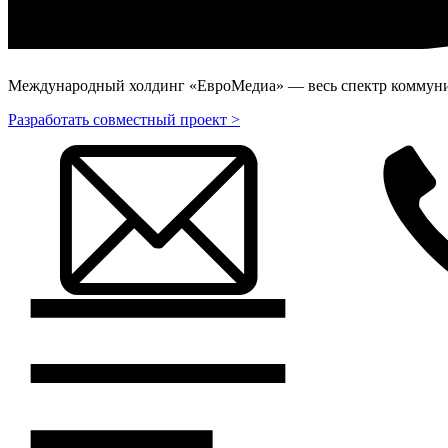
Международный холдинг «ЕвроМедиа» — весь спектр коммуник
Разработать совместный проект >