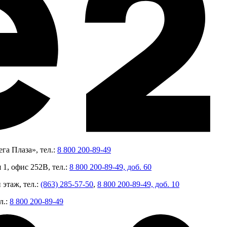
га Плаза», тел.:
8 800 200-89-49
 1, офис 252В, тел.:
8 800 200-89-49, доб. 60
 этаж, тел.:
(863) 285-57-50
,
8 800 200-89-49, доб. 10
л.:
8 800 200-89-49