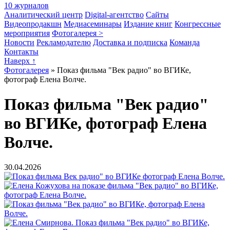
10 журналов
Аналитический центр
Digital-агентство
Сайты
Видеопродакшн
Медиасеминары
Издание книг
Конгрессные
мероприятия
Фотогалерея >
Новости
Рекламодателю
Доставка и подписка
Команда
Контакты
Наверх ↑
Фотогалерея
»
Показ фильма "Век радио" во ВГИКе,
фотограф Елена Волче.
Показ фильма "Век радио"
во ВГИКе, фотограф Елена
Волче.
30.04.2026