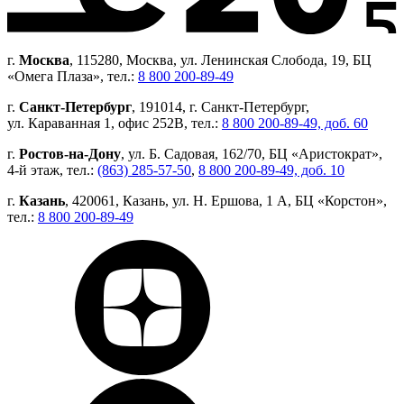
г.
Москва
, 115280, Москва, ул. Ленинская Слобода, 19, БЦ
«Омега Плаза», тел.:
8 800 200-89-49
г.
Санкт-Петербург
, 191014, г. Санкт-Петербург,
ул. Караванная 1, офис 252В, тел.:
8 800 200-89-49, доб. 60
г.
Ростов-на-Дону
, ул. Б. Садовая, 162/70, БЦ «Аристократ»,
4-й этаж, тел.:
(863) 285-57-50
,
8 800 200-89-49, доб. 10
г.
Казань
, 420061, Казань, ул. Н. Ершова, 1 А, БЦ «Корстон»,
тел.:
8 800 200-89-49