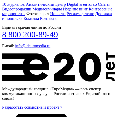
10 журналов
Аналитический центр
Digital-агентство
Сайты
Видеопродакшн
Медиасеминары
Издание книг
Конгрессные
мероприятия
Фотогалерея
Новости
Рекламодателю
Доставка
и подписка
Команда
Контакты
Единая горячая линия по России
8 800 200-89-49
E-mail:
info@ideuromedia.ru
Международный холдинг «ЕвроМедиа» — весь спектр
коммуникационных услуг в России и странах Евразийского
союза!
Разработать совместный проект >