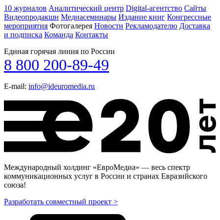
10 журналов
Аналитический центр
Digital-агентство
Сайты
Видеопродакшн
Медиасеминары
Издание книг
Конгрессные
мероприятия
Фотогалерея
Новости
Рекламодателю
Доставка
и подписка
Команда
Контакты
Единая горячая линия по России
8 800 200-89-49
E-mail:
info@ideuromedia.ru
Международный холдинг «ЕвроМедиа» — весь спектр
коммуникационных услуг в России и странах Евразийского
союза!
Разработать совместный проект >