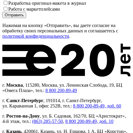
Разработка оригинал-макета в журнал
Работа с маркетплейсами
Нажимая на кнопку «Отправить», вы даете согласие на
обработку своих персональных данных и соглашаетесь с
политикой конфиденциальности
.
г.
Москва
, 115280, Москва, ул. Ленинская Слобода, 19, БЦ
«Омега Плаза», тел.:
8 800 200-89-49
г.
Санкт-Петербург
, 191014, г. Санкт-Петербург,
ул. Караванная 1, офис 252В, тел.:
8 800 200-89-49, доб. 60
г.
Ростов-на-Дону
, ул. Б. Садовая, 162/70, БЦ «Аристократ»,
4-й этаж, тел.:
(863) 285-57-50
,
8 800 200-89-49, доб. 10
г.
Казань
, 420061, Казань, ул. Н. Ершова, 1 А, БЦ «Корстон»,