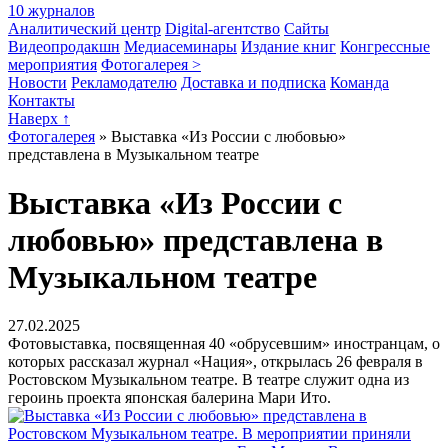
10 журналов
Аналитический центр
Digital-агентство
Сайты
Видеопродакшн
Медиасеминары
Издание книг
Конгрессные
мероприятия
Фотогалерея >
Новости
Рекламодателю
Доставка и подписка
Команда
Контакты
Наверх ↑
Фотогалерея
»
Выставка «Из России с любовью»
представлена в Музыкальном театре
Выставка «Из России с
любовью» представлена в
Музыкальном театре
27.02.2025
Фотовыставка, посвященная 40 «обрусевшим» иностранцам, о
которых рассказал журнал «Нация», открылась 26 февраля в
Ростовском Музыкальном театре. В театре служит одна из
героинь проекта японская балерина Мари Ито.