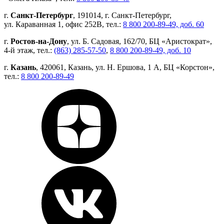
г.
Санкт-Петербург
, 191014, г. Санкт-Петербург,
ул. Караванная 1, офис 252В, тел.:
8 800 200-89-49, доб. 60
г.
Ростов-на-Дону
, ул. Б. Садовая, 162/70, БЦ «Аристократ»,
4-й этаж, тел.:
(863) 285-57-50
,
8 800 200-89-49, доб. 10
г.
Казань
, 420061, Казань, ул. Н. Ершова, 1 А, БЦ «Корстон»,
тел.:
8 800 200-89-49