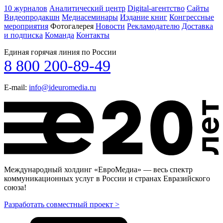
10 журналов
Аналитический центр
Digital-агентство
Сайты
Видеопродакшн
Медиасеминары
Издание книг
Конгрессные
мероприятия
Фотогалерея
Новости
Рекламодателю
Доставка
и подписка
Команда
Контакты
Единая горячая линия по России
8 800 200-89-49
E-mail:
info@ideuromedia.ru
Международный холдинг «ЕвроМедиа» — весь спектр
коммуникационных услуг в России и странах Евразийского
союза!
Разработать совместный проект >