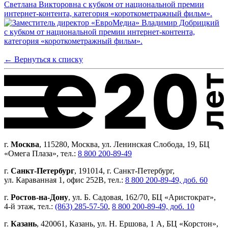
← Вернуться к списку
г.
Москва
, 115280, Москва, ул. Ленинская Слобода, 19, БЦ
«Омега Плаза», тел.:
8 800 200-89-49
г.
Санкт-Петербург
, 191014, г. Санкт-Петербург,
ул. Караванная 1, офис 252В, тел.:
8 800 200-89-49, доб. 60
г.
Ростов-на-Дону
, ул. Б. Садовая, 162/70, БЦ «Аристократ»,
4-й этаж, тел.:
(863) 285-57-50
,
8 800 200-89-49, доб. 10
г.
Казань
, 420061, Казань, ул. Н. Ершова, 1 А, БЦ «Корстон»,