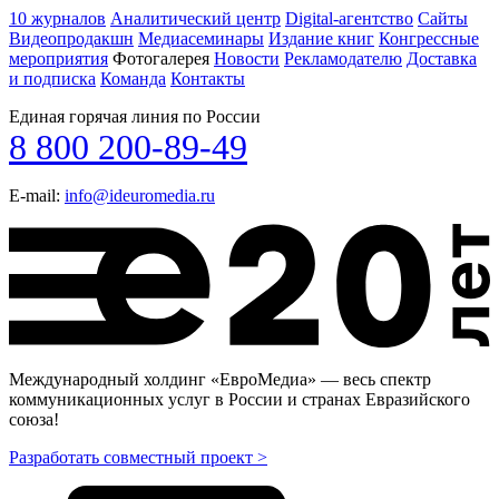
10 журналов
Аналитический центр
Digital-агентство
Сайты
Видеопродакшн
Медиасеминары
Издание книг
Конгрессные
мероприятия
Фотогалерея
Новости
Рекламодателю
Доставка
и подписка
Команда
Контакты
Единая горячая линия по России
8 800 200-89-49
E-mail:
info@ideuromedia.ru
Международный холдинг «ЕвроМедиа» — весь спектр
коммуникационных услуг в России и странах Евразийского
союза!
Разработать совместный проект >