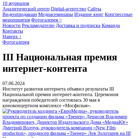
10 журналов
Аналитический центр
Digital-агентство
Сайты
Видеопродакшн
Медиасеминары
Издание книг
Конгрессные
мероприятия
Фотогалерея >
Новости
Рекламодателю
Доставка и подписка
Команда
Контакты
Наверх ↑
Фотогалерея
III Национальная премия
интернет-контента
07.06.2024
Институт развития интернета объявил результаты III
Национальной премии интернет-контента. Церемония
награждения победителей состоялась 30 мая в
киноконцертном комплексе «Мосфильм».