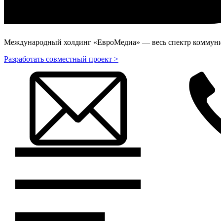
Международный холдинг «ЕвроМедиа» — весь спектр коммуник
Разработать совместный проект >