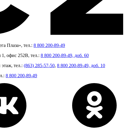
га Плаза», тел.:
8 800 200-89-49
 1, офис 252В, тел.:
8 800 200-89-49, доб. 60
 этаж, тел.:
(863) 285-57-50
,
8 800 200-89-49, доб. 10
л.:
8 800 200-89-49