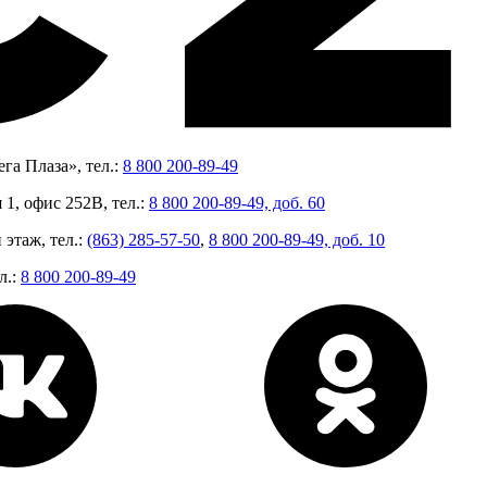
га Плаза», тел.:
8 800 200-89-49
 1, офис 252В, тел.:
8 800 200-89-49, доб. 60
 этаж, тел.:
(863) 285-57-50
,
8 800 200-89-49, доб. 10
л.:
8 800 200-89-49