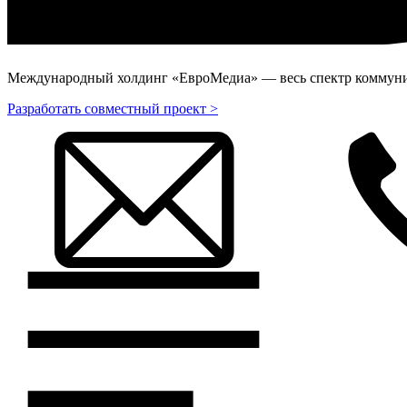
Международный холдинг «ЕвроМедиа» — весь спектр коммуник
Разработать совместный проект >