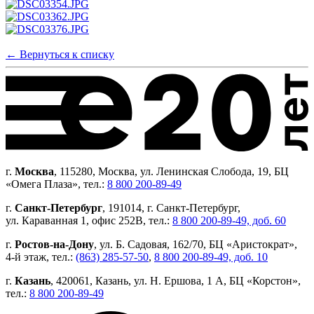
← Вернуться к списку
г.
Москва
, 115280, Москва, ул. Ленинская Слобода, 19, БЦ
«Омега Плаза», тел.:
8 800 200-89-49
г.
Санкт-Петербург
, 191014, г. Санкт-Петербург,
ул. Караванная 1, офис 252В, тел.:
8 800 200-89-49, доб. 60
г.
Ростов-на-Дону
, ул. Б. Садовая, 162/70, БЦ «Аристократ»,
4-й этаж, тел.:
(863) 285-57-50
,
8 800 200-89-49, доб. 10
г.
Казань
, 420061, Казань, ул. Н. Ершова, 1 А, БЦ «Корстон»,
тел.:
8 800 200-89-49