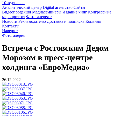
10 журналов
Аналитический центр
Digital-агентство
Сайты
Видеопродакшн
Медиасеминары
Издание книг
Конгрессные
мероприятия
Фотогалерея >
Новости
Рекламодателю
Доставка и подписка
Команда
Контакты
Наверх ↑
Фотогалерея
Встреча с Ростовским Дедом
Морозом в пресс-центре
холдинга «ЕвроМедиа»
26.12.2022