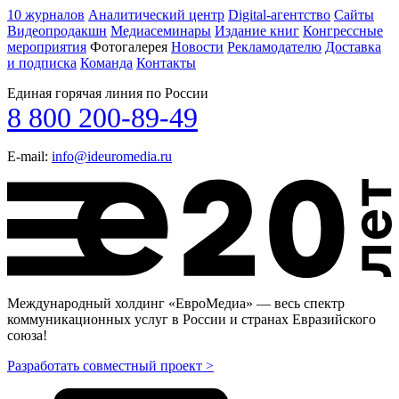
10 журналов
Аналитический центр
Digital-агентство
Сайты
Видеопродакшн
Медиасеминары
Издание книг
Конгрессные
мероприятия
Фотогалерея
Новости
Рекламодателю
Доставка
и подписка
Команда
Контакты
Единая горячая линия по России
8 800 200-89-49
E-mail:
info@ideuromedia.ru
Международный холдинг «ЕвроМедиа» — весь спектр
коммуникационных услуг в России и странах Евразийского
союза!
Разработать совместный проект >