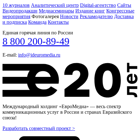
10 журналов
Аналитический центр
Digital-агентство
Сайты
Видеопродакшн
Медиасеминары
Издание книг
Конгрессные
мероприятия
Фотогалерея
Новости
Рекламодателю
Доставка
и подписка
Команда
Контакты
Единая горячая линия по России
8 800 200-89-49
E-mail:
info@ideuromedia.ru
Международный холдинг «ЕвроМедиа» — весь спектр
коммуникационных услуг в России и странах Евразийского
союза!
Разработать совместный проект >