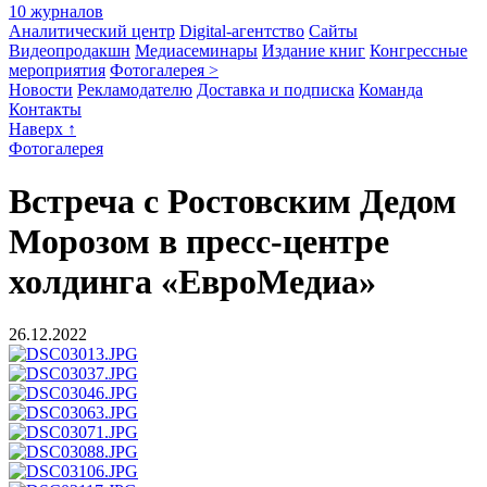
10 журналов
Аналитический центр
Digital-агентство
Сайты
Видеопродакшн
Медиасеминары
Издание книг
Конгрессные
мероприятия
Фотогалерея >
Новости
Рекламодателю
Доставка и подписка
Команда
Контакты
Наверх ↑
Фотогалерея
Встреча с Ростовским Дедом
Морозом в пресс-центре
холдинга «ЕвроМедиа»
26.12.2022