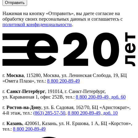
Нажимая на кнопку «Отправить», вы даете согласие на
обработку своих персональных данных и соглашаетесь с
политикой конфиденциальности
.
г.
Москва
, 115280, Москва, ул. Ленинская Слобода, 19, БЦ
«Омега Плаза», тел.:
8 800 200-89-49
г.
Санкт-Петербург
, 191014, г. Санкт-Петербург,
ул. Караванная 1, офис 252В, тел.:
8 800 200-89-49, доб. 60
г.
Ростов-на-Дону
, ул. Б. Садовая, 162/70, БЦ «Аристократ»,
4-й этаж, тел.:
(863) 285-57-50
,
8 800 200-89-49, доб. 10
г.
Казань
, 420061, Казань, ул. Н. Ершова, 1 А, БЦ «Корстон»,
тел.:
8 800 200-89-49