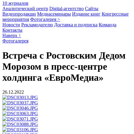
10 журналов
Аналитический центр
Digital-агентство
Сайты
Видеопродакшн
Медиасеминары
Издание книг
Конгрессные
мероприятия
Фотогалерея >
Новости
Рекламодателю
Доставка и подписка
Команда
Контакты
Наверх ↑
Фотогалерея
Встреча с Ростовским Дедом
Морозом в пресс-центре
холдинга «ЕвроМедиа»
26.12.2022