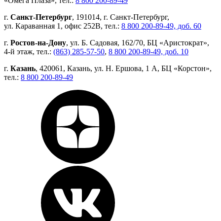
«Омега Плаза», тел.:
8 800 200-89-49
г.
Санкт-Петербург
, 191014, г. Санкт-Петербург,
ул. Караванная 1, офис 252В, тел.:
8 800 200-89-49, доб. 60
г.
Ростов-на-Дону
, ул. Б. Садовая, 162/70, БЦ «Аристократ»,
4-й этаж, тел.:
(863) 285-57-50
,
8 800 200-89-49, доб. 10
г.
Казань
, 420061, Казань, ул. Н. Ершова, 1 А, БЦ «Корстон»,
тел.:
8 800 200-89-49