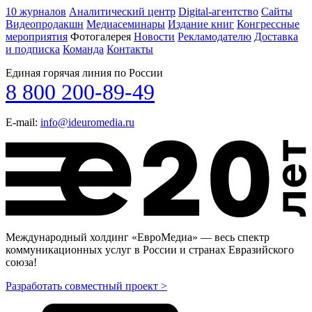
10 журналов
Аналитический центр
Digital-агентство
Сайты
Видеопродакшн
Медиасеминары
Издание книг
Конгрессные
мероприятия
Фотогалерея
Новости
Рекламодателю
Доставка
и подписка
Команда
Контакты
Единая горячая линия по России
8 800 200-89-49
E-mail:
info@ideuromedia.ru
Международный холдинг «ЕвроМедиа» — весь спектр
коммуникационных услуг в России и странах Евразийского
союза!
Разработать совместный проект >