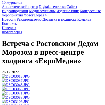
10 журналов
Аналитический центр
Digital-агентство
Сайты
Видеопродакшн
Медиасеминары
Издание книг
Конгрессные
мероприятия
Фотогалерея >
Новости
Рекламодателю
Доставка и подписка
Команда
Контакты
Наверх ↑
Фотогалерея
Встреча с Ростовским Дедом
Морозом в пресс-центре
холдинга «ЕвроМедиа»
26.12.2022