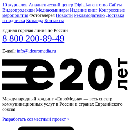
10 журналов
Аналитический центр
Digital-агентство
Сайты
Видеопродакшн
Медиасеминары
Издание книг
Конгрессные
мероприятия
Фотогалерея
Новости
Рекламодателю
Доставка
и подписка
Команда
Контакты
Единая горячая линия по России
8 800 200-89-49
E-mail:
info@ideuromedia.ru
Международный холдинг «ЕвроМедиа» — весь спектр
коммуникационных услуг в России и странах Евразийского
союза!
Разработать совместный проект >