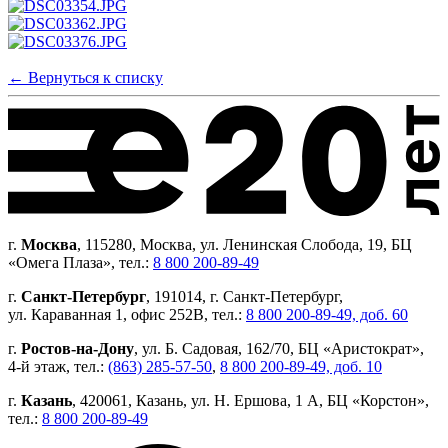
← Вернуться к списку
г.
Москва
, 115280, Москва, ул. Ленинская Слобода, 19, БЦ
«Омега Плаза», тел.:
8 800 200-89-49
г.
Санкт-Петербург
, 191014, г. Санкт-Петербург,
ул. Караванная 1, офис 252В, тел.:
8 800 200-89-49, доб. 60
г.
Ростов-на-Дону
, ул. Б. Садовая, 162/70, БЦ «Аристократ»,
4-й этаж, тел.:
(863) 285-57-50
,
8 800 200-89-49, доб. 10
г.
Казань
, 420061, Казань, ул. Н. Ершова, 1 А, БЦ «Корстон»,
тел.:
8 800 200-89-49