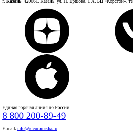
г.
Казань
, 420061, Казань, ул. Н. Ершова, 1 А, БЦ «Корстон», те
Единая горячая линия по России
8 800 200-89-49
E-mail:
info@ideuromedia.ru