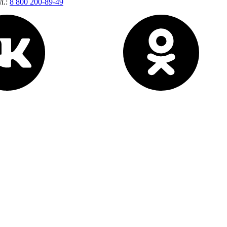
л.:
8 800 200-89-49