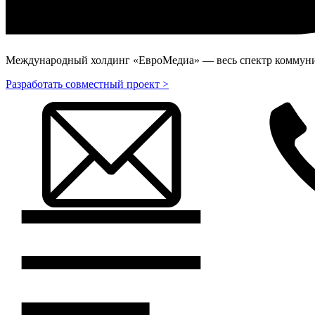
Международный холдинг «ЕвроМедиа» — весь спектр коммуник
Разработать совместный проект >