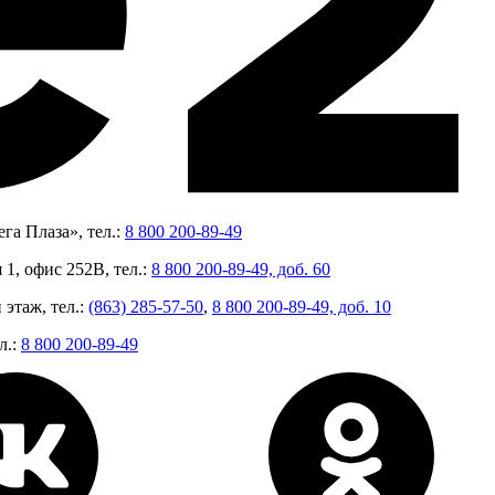
га Плаза», тел.:
8 800 200-89-49
 1, офис 252В, тел.:
8 800 200-89-49, доб. 60
 этаж, тел.:
(863) 285-57-50
,
8 800 200-89-49, доб. 10
л.:
8 800 200-89-49