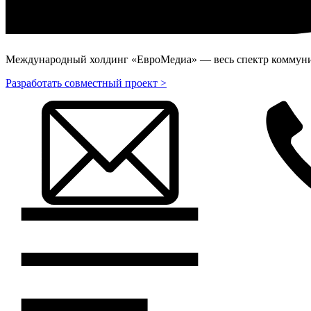
Международный холдинг «ЕвроМедиа» — весь спектр коммуник
Разработать совместный проект >