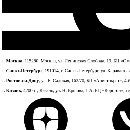
г.
Москва
, 115280, Москва, ул. Ленинская Слобода, 19, БЦ «Оме
г.
Санкт-Петербург
, 191014, г. Санкт-Петербург, ул. Караванная
г.
Ростов-на-Дону
, ул. Б. Садовая, 162/70, БЦ «Аристократ», 4-й
г.
Казань
, 420061, Казань, ул. Н. Ершова, 1 А, БЦ «Корстон», те