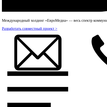
Международный холдинг «ЕвроМедиа» — весь спектр коммуник
Разработать совместный проект >