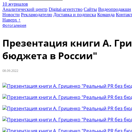
10 журналов
Аналитический центр
Digital-агентство
Сайты
Видеопродакшн
Новости
Рекламодателю
Доставка и подписка
Команда
Контак
Наверх ↑
Фотогалерея
Презентация книги А. Гр
бюджета в России"
08.09.2022