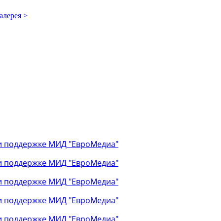
алерея >