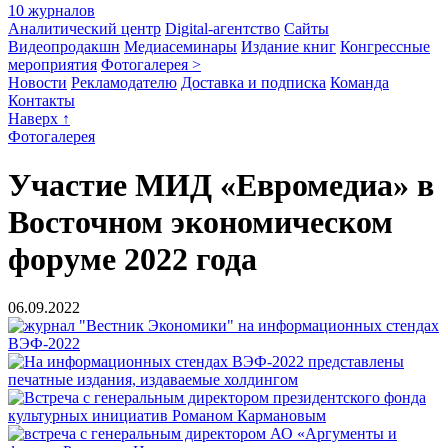
10 журналов
Аналитический центр
Digital-агентство
Сайты
Видеопродакшн
Медиасеминары
Издание книг
Конгрессные
мероприятия
Фотогалерея >
Новости
Рекламодателю
Доставка и подписка
Команда
Контакты
Наверх ↑
Фотогалерея
Участие МИД «Евромедиа» в
Восточном экономическом
форуме 2022 года
06.09.2022