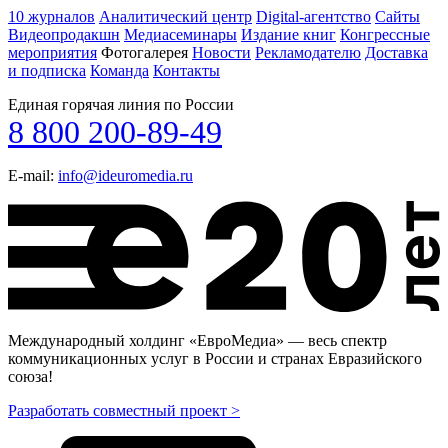
10 журналов
Аналитический центр
Digital-агентство
Сайты
Видеопродакшн
Медиасеминары
Издание книг
Конгрессные
мероприятия
Фотогалерея
Новости
Рекламодателю
Доставка
и подписка
Команда
Контакты
Единая горячая линия по России
8 800 200-89-49
E-mail:
info@ideuromedia.ru
Международный холдинг «ЕвроМедиа» — весь спектр
коммуникационных услуг в России и странах Евразийского
союза!
Разработать совместный проект >