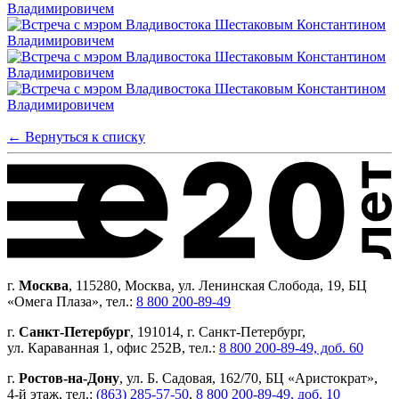
← Вернуться к списку
г.
Москва
, 115280, Москва, ул. Ленинская Слобода, 19, БЦ
«Омега Плаза», тел.:
8 800 200-89-49
г.
Санкт-Петербург
, 191014, г. Санкт-Петербург,
ул. Караванная 1, офис 252В, тел.:
8 800 200-89-49, доб. 60
г.
Ростов-на-Дону
, ул. Б. Садовая, 162/70, БЦ «Аристократ»,
4-й этаж, тел.:
(863) 285-57-50
,
8 800 200-89-49, доб. 10