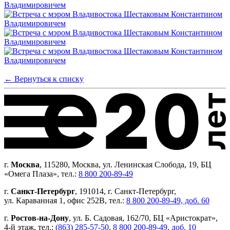
← Вернуться к списку
г.
Москва
, 115280, Москва, ул. Ленинская Слобода, 19, БЦ
«Омега Плаза», тел.:
8 800 200-89-49
г.
Санкт-Петербург
, 191014, г. Санкт-Петербург,
ул. Караванная 1, офис 252В, тел.:
8 800 200-89-49, доб. 60
г.
Ростов-на-Дону
, ул. Б. Садовая, 162/70, БЦ «Аристократ»,
4-й этаж, тел.:
(863) 285-57-50
,
8 800 200-89-49, доб. 10