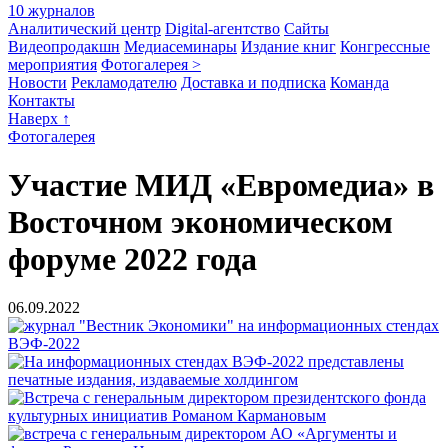
10 журналов
Аналитический центр
Digital-агентство
Сайты
Видеопродакшн
Медиасеминары
Издание книг
Конгрессные
мероприятия
Фотогалерея >
Новости
Рекламодателю
Доставка и подписка
Команда
Контакты
Наверх ↑
Фотогалерея
Участие МИД «Евромедиа» в
Восточном экономическом
форуме 2022 года
06.09.2022