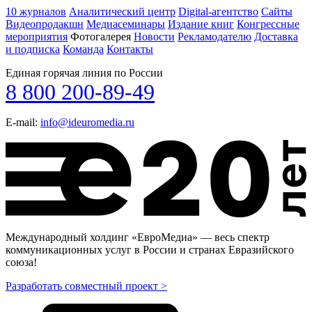
10 журналов
Аналитический центр
Digital-агентство
Сайты
Видеопродакшн
Медиасеминары
Издание книг
Конгрессные
мероприятия
Фотогалерея
Новости
Рекламодателю
Доставка
и подписка
Команда
Контакты
Единая горячая линия по России
8 800 200-89-49
E-mail:
info@ideuromedia.ru
Международный холдинг «ЕвроМедиа» — весь спектр
коммуникационных услуг в России и странах Евразийского
союза!
Разработать совместный проект >