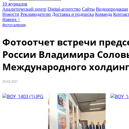
10 журналов
Аналитический центр
Digital-агентство
Сайты
Видеопродакшн
Новости
Рекламодателю
Доставка и подписка
Команда
Контак
Наверх ↑
Фотогалерея
Фотоотчет встречи предс
России Владимира Солов
Международного холдинг
29.03.2021