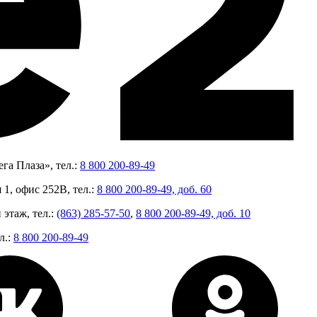
га Плаза», тел.:
8 800 200-89-49
 1, офис 252В, тел.:
8 800 200-89-49, доб. 60
 этаж, тел.:
(863) 285-57-50
,
8 800 200-89-49, доб. 10
л.:
8 800 200-89-49