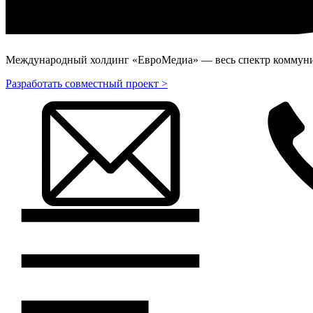
Международный холдинг «ЕвроМедиа» — весь спектр коммуник
Разработать совместный проект >