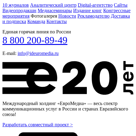
10 журналов
Аналитический центр
Digital-агентство
Сайты
Видеопродакшн
Медиасеминары
Издание книг
Конгрессные
мероприятия
Фотогалерея
Новости
Рекламодателю
Доставка
и подписка
Команда
Контакты
Единая горячая линия по России
8 800 200-89-49
E-mail:
info@ideuromedia.ru
Международный холдинг «ЕвроМедиа» — весь спектр
коммуникационных услуг в России и странах Евразийского
союза!
Разработать совместный проект >