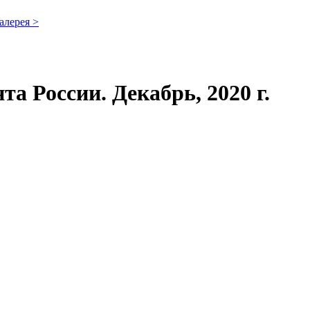
алерея >
а России. Декабрь, 2020 г.