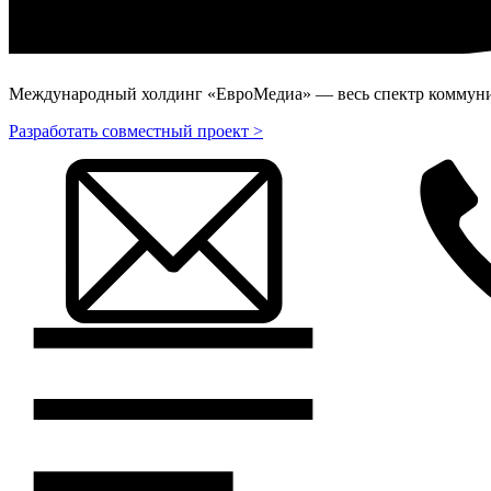
Международный холдинг «ЕвроМедиа» — весь спектр коммуник
Разработать совместный проект >