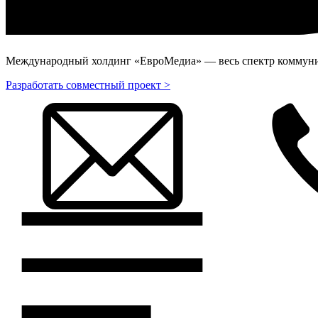
Международный холдинг «ЕвроМедиа» — весь спектр коммуник
Разработать совместный проект >