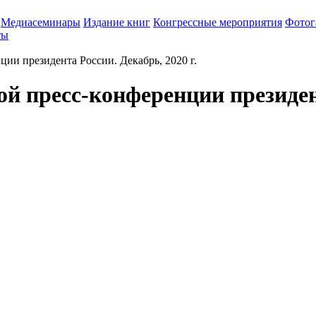
Медиасеминары
Издание книг
Конгрессные мероприятия
Фотог
ты
ии президента России. Декабрь, 2020 г.
й пресс-конференции президент