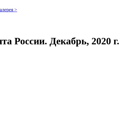
алерея >
а России. Декабрь, 2020 г.