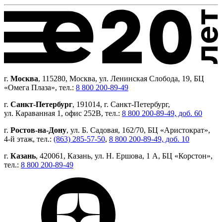
г.
Москва
, 115280, Москва, ул. Ленинская Слобода, 19, БЦ
«Омега Плаза», тел.:
8 800 200-89-49
г.
Санкт-Петербург
, 191014, г. Санкт-Петербург,
ул. Караванная 1, офис 252В, тел.:
8 800 200-89-49, доб. 60
г.
Ростов-на-Дону
, ул. Б. Садовая, 162/70, БЦ «Аристократ»,
4-й этаж, тел.:
(863) 285-57-50
,
8 800 200-89-49, доб. 10
г.
Казань
, 420061, Казань, ул. Н. Ершова, 1 А, БЦ «Корстон»,
тел.:
8 800 200-89-49