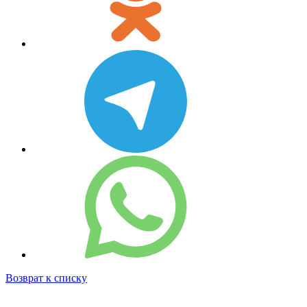
Возврат к списку