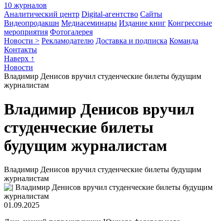
10 журналов
Аналитический центр
Digital-агентство
Сайты
Видеопродакшн
Медиасеминары
Издание книг
Конгрессные
мероприятия
Фотогалерея
Новости >
Рекламодателю
Доставка и подписка
Команда
Контакты
Наверх ↑
Новости
Владимир Денисов вручил студенческие билеты будущим
журналистам
Владимир Денисов вручил
студенческие билеты
будущим журналистам
Владимир Денисов вручил студенческие билеты будущим
журналистам
01.09.2025