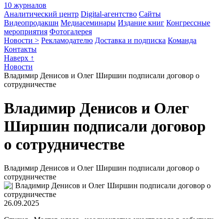
10 журналов
Аналитический центр
Digital-агентство
Сайты
Видеопродакшн
Медиасеминары
Издание книг
Конгрессные
мероприятия
Фотогалерея
Новости >
Рекламодателю
Доставка и подписка
Команда
Контакты
Наверх ↑
Новости
Владимир Денисов и Олег Ширшин подписали договор о
сотрудничестве
Владимир Денисов и Олег
Ширшин подписали договор
о сотрудничестве
Владимир Денисов и Олег Ширшин подписали договор о
сотрудничестве
26.09.2025