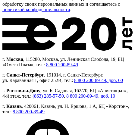
обработку своих персональных данных и соглашаетесь с
политикой конфиденциальности
.
г.
Москва
, 115280, Москва, ул. Ленинская Слобода, 19, БЦ
«Омега Плаза», тел.:
8 800 200-89-49
г.
Санкт-Петербург
, 191014, г. Санкт-Петербург,
ул. Караванная 1, офис 252В, тел.:
8 800 200-89-49, доб. 60
г.
Ростов-на-Дону
, ул. Б. Садовая, 162/70, БЦ «Аристократ»,
4-й этаж, тел.:
(863) 285-57-50
,
8 800 200-89-49, доб. 10
г.
Казань
, 420061, Казань, ул. Н. Ершова, 1 А, БЦ «Корстон»,
тел.:
8 800 200-89-49