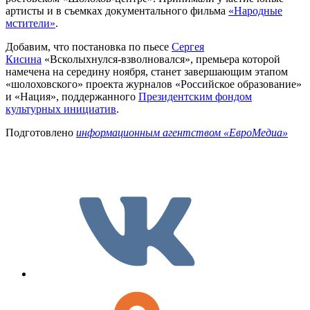
артисты и в съемках документального фильма
«Народные
мстители
»
.
Добавим, что постановка по пьесе
Сергея
Кисина
«Всколыхнулся-взволновался», премьера которой
намечена на середину ноября, станет завершающим этапом
«шолоховского» проекта журналов «Российское образование»
и «Нация», поддержанного
Президентским фондом
культурных инициатив
.
Подготовлено
информационным агентством «ЕвроМедиа»