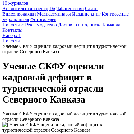
10 журналов
Аналитический центр
Digital-агентство
Сайты
Видеопродакшн
Медиасеминары
Издание книг
Конгрессные
мероприятия
Фотогалерея
Новости >
Рекламодателю
Доставка и подписка
Команда
Контакты
Наверх ↑
Новости
Ученые СКФУ оценили кадровый дефицит в туристической
отрасли Северного Кавказа
Ученые СКФУ оценили
кадровый дефицит в
туристической отрасли
Северного Кавказа
Ученые СКФУ оценили кадровый дефицит в туристической
отрасли Северного Кавказа