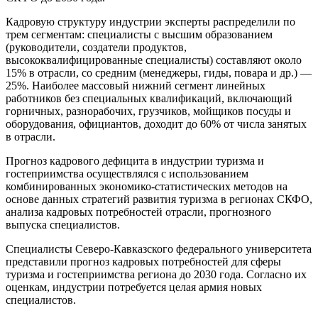
Кадровую структуру индустрии эксперты распределили по
трем сегментам: специалисты с высшим образованием
(руководители, создатели продуктов,
высококвалифицированные специалисты) составляют около
15% в отрасли, со средним (менеджеры, гиды, повара и др.) —
25%. Наиболее массовый нижний сегмент линейных
работников без специальных квалификаций, включающий
горничных, разнорабочих, грузчиков, мойщиков посуды и
оборудования, официантов, доходит до 60% от числа занятых
в отрасли.
Прогноз кадрового дефицита в индустрии туризма и
гостеприимства осуществлялся с использованием
комбинированных экономико-статистических методов на
основе данных стратегий развития туризма в регионах СКФО,
анализа кадровых потребностей отрасли, прогнозного
выпуска специалистов.
Специалисты Северо-Кавказского федерального университета
представили прогноз кадровых потребностей для сферы
туризма и гостеприимства региона до 2030 года. Согласно их
оценкам, индустрии потребуется целая армия новых
специалистов.