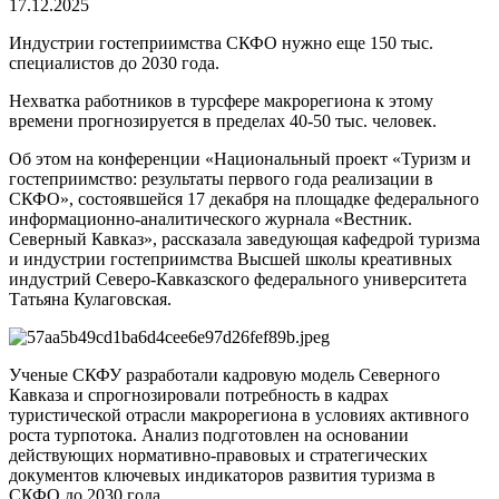
17.12.2025
Индустрии гостеприимства СКФО нужно еще 150 тыс.
специалистов до 2030 года.
Нехватка работников в турсфере макрорегиона к этому
времени прогнозируется в пределах 40-50 тыс. человек.
Об этом на конференции «Национальный проект «Туризм и
гостеприимство: результаты первого года реализации в
СКФО», состоявшейся 17 декабря на площадке федерального
информационно-аналитического журнала «Вестник.
Северный Кавказ», рассказала заведующая кафедрой туризма
и индустрии гостеприимства Высшей школы креативных
индустрий Северо-Кавказского федерального университета
Татьяна Кулаговская.
Ученые СКФУ разработали кадровую модель Северного
Кавказа и спрогнозировали потребность в кадрах
туристической отрасли макрорегиона в условиях активного
роста турпотока. Анализ подготовлен на основании
действующих нормативно-правовых и стратегических
документов ключевых индикаторов развития туризма в
СКФО до 2030 года.