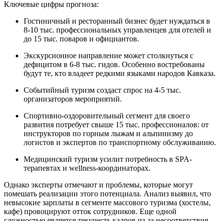
Ключевые цифры прогноза:
Гостиничный и ресторанный бизнес будет нуждаться в
8-10 тыс. профессиональных управленцев для отелей и
до 15 тыс. поваров и официантов.
Экскурсионное направление может столкнуться с
дефицитом в 6-8 тыс. гидов. Особенно востребованы
будут те, кто владеет редкими языками народов Кавказа.
Событийный туризм создаст спрос на 4-5 тыс.
организаторов мероприятий.
Спортивно-оздоровительный сегмент для своего
развития потребует свыше 15 тыс. профессионалов: от
инструкторов по горным лыжам и альпинизму до
логистов и экспертов по транспортному обслуживанию.
Медицинский туризм усилит потребность в SPA-
терапевтах и wellness-координаторах.
Однако эксперты отмечают и проблемы, которые могут
помешать реализации этого потенциала. Анализ выявил, что
невысокие зарплаты в сегменте массового туризма (хостелы,
кафе) провоцируют отток сотрудников. Еще одной
сложностью является текучесть кадров из-за несоответствия