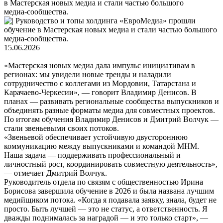
в Мастерская новых медиа и стали частью большого
медиа‑сообщества.
15.06.2026
«Мастерская новых медиа дала импульс инициативам в
регионах: мы увидели новые тренды и наладили
сотрудничество с коллегами из Мордовии, Татарстана и
Карачаево‑Черкесии», — говорит Владимир Денисов. В
планах — развивать региональные сообщества выпускников и
объединять разные форматы медиа для совместных проектов.
По итогам обучения Владимир Денисов и Дмитрий Волчук —
стали звеньевыми своих потоков.
«Звеньевой обеспечивает устойчивую двустороннюю
коммуникацию между выпускниками и командой МНМ.
Наша задача — поддерживать профессиональный и
личностный рост, координировать совместную деятельность»,
— отмечает Дмитрий Волчук.
Руководитель отдела по связям с общественностью Ирина
Борисова завершила обучение в 2026 и была названа лучшим
медийщиком потока. «Когда я подавала заявку, знала, будет не
просто. Быть лучшей — это не статус, а ответственность. Я
дважды поднималась за наградой — и это только старт», —