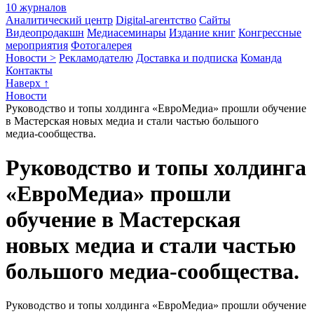
10 журналов
Аналитический центр
Digital-агентство
Сайты
Видеопродакшн
Медиасеминары
Издание книг
Конгрессные
мероприятия
Фотогалерея
Новости >
Рекламодателю
Доставка и подписка
Команда
Контакты
Наверх ↑
Новости
Руководство и топы холдинга «ЕвроМедиа» прошли обучение
в Мастерская новых медиа и стали частью большого
медиа‑сообщества.
Руководство и топы холдинга
«ЕвроМедиа» прошли
обучение в Мастерская
новых медиа и стали частью
большого медиа‑сообщества.
Руководство и топы холдинга «ЕвроМедиа» прошли обучение