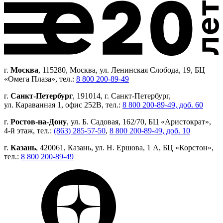
г.
Москва
, 115280, Москва, ул. Ленинская Слобода, 19, БЦ
«Омега Плаза», тел.:
8 800 200-89-49
г.
Санкт-Петербург
, 191014, г. Санкт-Петербург,
ул. Караванная 1, офис 252В, тел.:
8 800 200-89-49, доб. 60
г.
Ростов-на-Дону
, ул. Б. Садовая, 162/70, БЦ «Аристократ»,
4-й этаж, тел.:
(863) 285-57-50
,
8 800 200-89-49, доб. 10
г.
Казань
, 420061, Казань, ул. Н. Ершова, 1 А, БЦ «Корстон»,
тел.:
8 800 200-89-49