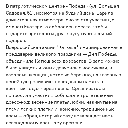
В патриотическом центре «Победа» (ул. Большая
Садовая, 51), несмотря на будний день, царила
удивительная атмосфера: около ста участниц с
именем Екатерина собрались вместе, чтобы
подарить зрителям и друг другу музыкальный
подарок.
Всероссийская акция "Катюша", инициированная в
преддверии великого праздника — Дня Победы,
объединила Катюш всех возрастов. В зале можно
было увидеть и юных девчонок с косичками, и
взрослых женщин, которые бережно, как главную
семейную реликвию, передавали память о
военных годах через песню. Организаторы
попросили участниц соблюдать трогательный
дресс-код: весенние платья, юбки, накинутые на
плечи легкие платки и, конечно, традиционные
косы — образ, который сразу возвращает нас к
легендарному военному времени.