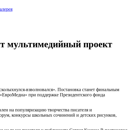
алерея
ит мультимедийный проект
«Всколыхнулся-взволновался». Постановка станет финальным
 «ЕвроМедиа» при поддержке Президентского фонда
лен на популяризацию творчества писателя и
форум, конкурсы школьных сочинений и детских рисунков,