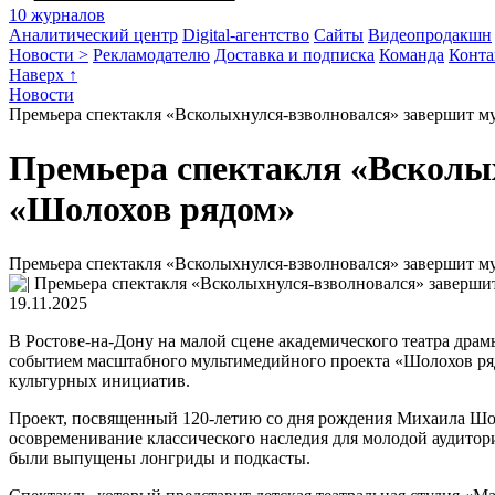
10 журналов
Аналитический центр
Digital-агентство
Сайты
Видеопродакшн
Новости >
Рекламодателю
Доставка и подписка
Команда
Конта
Наверх ↑
Новости
Премьера спектакля «Всколыхнулся-взволновался» завершит 
Премьера спектакля «Всколы
«Шолохов рядом»
Премьера спектакля «Всколыхнулся-взволновался» завершит 
19.11.2025
В Ростове-на-Дону на малой сцене академического театра дра
событием масштабного мультимедийного проекта «Шолохов ря
культурных инициатив.
Проект, посвященный 120-летию со дня рождения Михаила Шоло
осовременивание классического наследия для молодой аудитор
были выпущены лонгриды и подкасты.