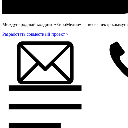
Международный холдинг «ЕвроМедиа» — весь спектр коммуник
Разработать совместный проект >