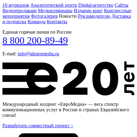
10 журналов
Аналитический центр
Digital-агентство
Сайты
Видеопродакшн
Медиасеминары
Издание книг
Конгрессные
мероприятия
Фотогалерея
Новости
Рекламодателю
Доставка
и подписка
Команда
Контакты
Единая горячая линия по России
8 800 200-89-49
E-mail:
info@ideuromedia.ru
Международный холдинг «ЕвроМедиа» — весь спектр
коммуникационных услуг в России и странах Евразийского
союза!
Разработать совместный проект >