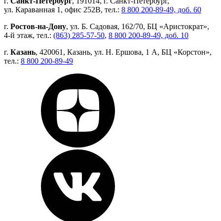
г.
Санкт-Петербург
, 191014, г. Санкт-Петербург,
ул. Караванная 1, офис 252В, тел.:
8 800 200-89-49, доб. 60
г.
Ростов-на-Дону
, ул. Б. Садовая, 162/70, БЦ «Аристократ»,
4-й этаж, тел.:
(863) 285-57-50
,
8 800 200-89-49, доб. 10
г.
Казань
, 420061, Казань, ул. Н. Ершова, 1 А, БЦ «Корстон»,
тел.:
8 800 200-89-49