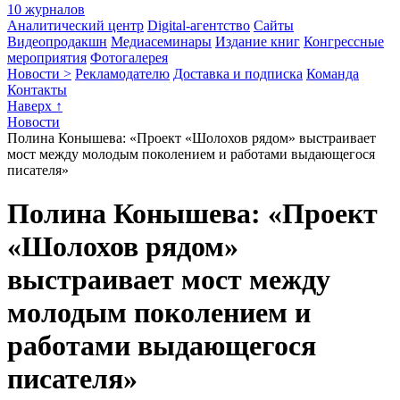
10 журналов
Аналитический центр
Digital-агентство
Сайты
Видеопродакшн
Медиасеминары
Издание книг
Конгрессные
мероприятия
Фотогалерея
Новости >
Рекламодателю
Доставка и подписка
Команда
Контакты
Наверх ↑
Новости
Полина Конышева: «Проект «Шолохов рядом» выстраивает
мост между молодым поколением и работами выдающегося
писателя»
Полина Конышева: «Проект
«Шолохов рядом»
выстраивает мост между
молодым поколением и
работами выдающегося
писателя»