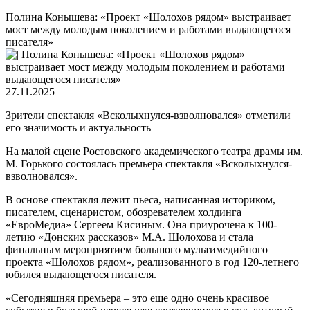
Полина Конышева: «Проект «Шолохов рядом» выстраивает
мост между молодым поколением и работами выдающегося
писателя»
27.11.2025
Зрители спектакля «Всколыхнулся-взволновался» отметили
его значимость и актуальность
На малой сцене Ростовского академического театра драмы им.
М. Горького состоялась премьера спектакля «Всколыхнулся-
взволновался».
В основе спектакля лежит пьеса, написанная историком,
писателем, сценаристом, обозревателем холдинга
«ЕвроМедиа» Сергеем Кисиным. Она приурочена к 100-
летию «Донских рассказов» М.А. Шолохова и стала
финальным мероприятием большого мультимедийного
проекта «Шолохов рядом», реализованного в год 120-летнего
юбилея выдающегося писателя.
«Сегодняшняя премьера – это еще одно очень красивое