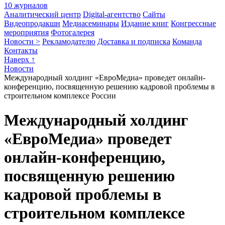
10 журналов
Аналитический центр
Digital-агентство
Сайты
Видеопродакшн
Медиасеминары
Издание книг
Конгрессные
мероприятия
Фотогалерея
Новости >
Рекламодателю
Доставка и подписка
Команда
Контакты
Наверх ↑
Новости
Международный холдинг «ЕвроМедиа» проведет онлайн-
конференцию, посвященную решению кадровой проблемы в
строительном комплексе России
Международный холдинг
«ЕвроМедиа» проведет
онлайн-конференцию,
посвященную решению
кадровой проблемы в
строительном комплексе