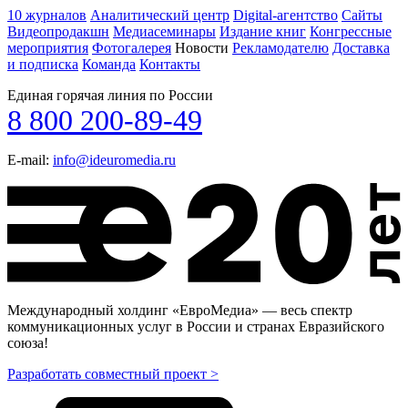
10 журналов
Аналитический центр
Digital-агентство
Сайты
Видеопродакшн
Медиасеминары
Издание книг
Конгрессные
мероприятия
Фотогалерея
Новости
Рекламодателю
Доставка
и подписка
Команда
Контакты
Единая горячая линия по России
8 800 200-89-49
E-mail:
info@ideuromedia.ru
Международный холдинг «ЕвроМедиа» — весь спектр
коммуникационных услуг в России и странах Евразийского
союза!
Разработать совместный проект >