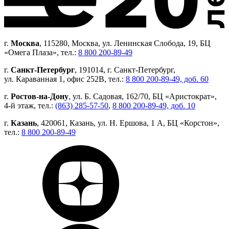
г.
Москва
, 115280, Москва, ул. Ленинская Слобода, 19, БЦ
«Омега Плаза», тел.:
8 800 200-89-49
г.
Санкт-Петербург
, 191014, г. Санкт-Петербург,
ул. Караванная 1, офис 252В, тел.:
8 800 200-89-49, доб. 60
г.
Ростов-на-Дону
, ул. Б. Садовая, 162/70, БЦ «Аристократ»,
4-й этаж, тел.:
(863) 285-57-50
,
8 800 200-89-49, доб. 10
г.
Казань
, 420061, Казань, ул. Н. Ершова, 1 А, БЦ «Корстон»,
тел.:
8 800 200-89-49