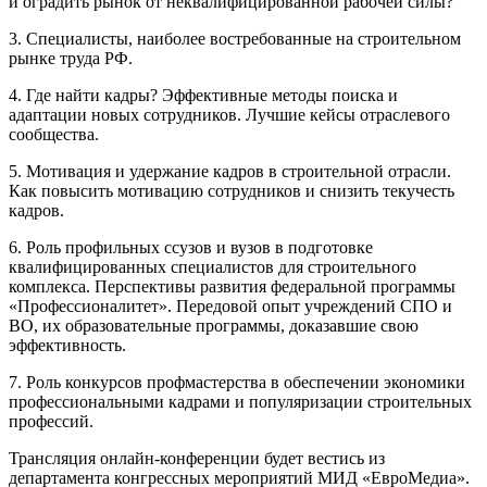
и оградить рынок от неквалифицированной рабочей силы?
3. Специалисты, наиболее востребованные на строительном
рынке труда РФ.
4. Где найти кадры? Эффективные методы поиска и
адаптации новых сотрудников. Лучшие кейсы отраслевого
сообщества.
5. Мотивация и удержание кадров в строительной отрасли.
Как повысить мотивацию сотрудников и снизить текучесть
кадров.
6. Роль профильных ссузов и вузов в подготовке
квалифицированных специалистов для строительного
комплекса. Перспективы развития федеральной программы
«Профессионалитет». Передовой опыт учреждений СПО и
ВО, их образовательные программы, доказавшие свою
эффективность.
7. Роль конкурсов профмастерства в обеспечении экономики
профессиональными кадрами и популяризации строительных
профессий.
Трансляция онлайн-конференции будет вестись из
департамента конгрессных мероприятий МИД «ЕвроМедиа».