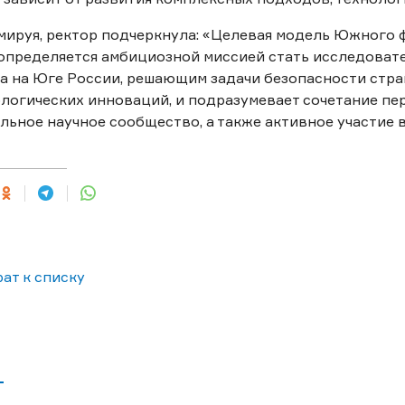
ируя, ректор подчеркнула: «Целевая модель Южного 
определяется амбициозной миссией стать исследоват
а на Юге России, решающим задачи безопасности стр
логических инноваций, и подразумевает сочетание пе
льное научное сообщество, а также активное участие 
ат к списку