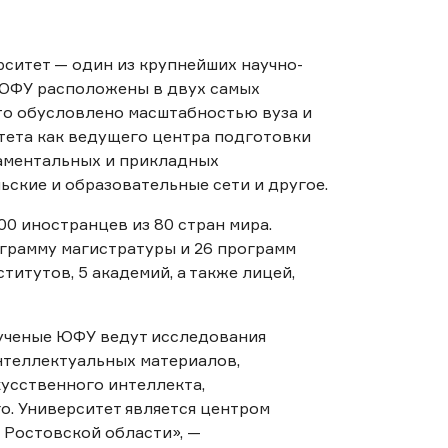
ситет — один из крупнейших научно-
 ЮФУ расположены в двух самых
что обусловлено масштабностью вуза и
тета как ведущего центра подготовки
аментальных и прикладных
ские и образовательные сети и другое.
0 иностранцев из 80 стран мира.
ограмму магистратуры и 26 программ
титутов, 5 академий, а также лицей,
 ученые ЮФУ ведут исследования
нтеллектуальных материалов,
усственного интеллекта,
го. Университет является центром
 Ростовской области», —