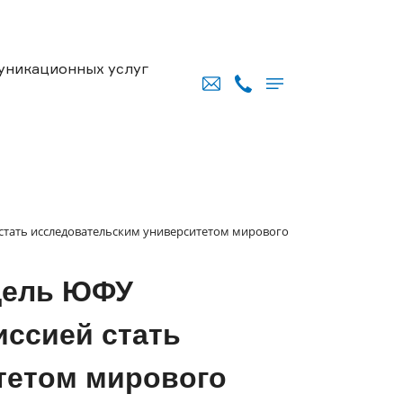
уникационных услуг
стать исследовательским университетом мирового
дель ЮФУ
ссией стать
тетом мирового