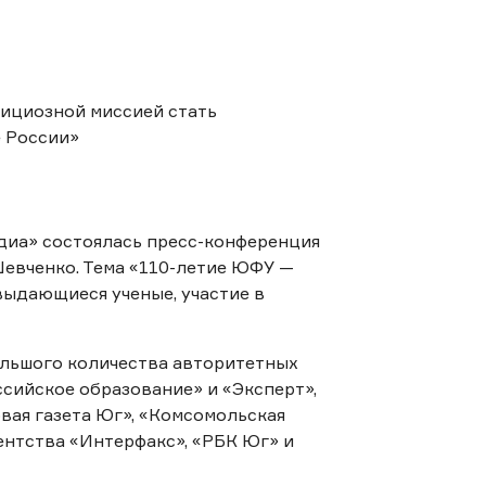
диа» состоялась пресс-конференция
евченко. Тема «110-летие ЮФУ —
выдающиеся ученые, участие в
льшого количества авторитетных
сийское образование» и «Эксперт»,
овая газета Юг», «Комсомольская
ентства «Интерфакс», «РБК Юг» и