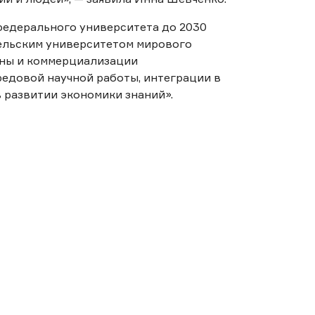
федерального университета до 2030
ельским университетом мирового
аны и коммерциализации
редовой научной работы, интеграции в
в развитии экономики знаний».