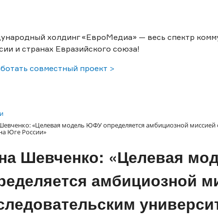
ународный холдинг «ЕвроМедиа» — весь спектр комм
сии и странах Евразийского союза!
ботать совместный проект >
и
Шевченко: «Целевая модель ЮФУ определяется амбициозной миссией 
 на Юге России»
на Шевченко: «Целевая мо
ределяется амбициозной ми
следовательским универси