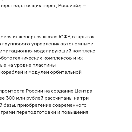
дерства, стоящих перед Россией», —
овая инженерная школа ЮФУ, открытая
ма группового управления автономными
 имитационно-моделирующий комплекс
обототехнических комплексов и их
е на уровне пластины,
кораблей и модулей орбитальной
ромторга России на создание Центра
ее 300 млн рублей рассчитаны на три
й базы, приобретение современного
ограмм переподготовки и повышения