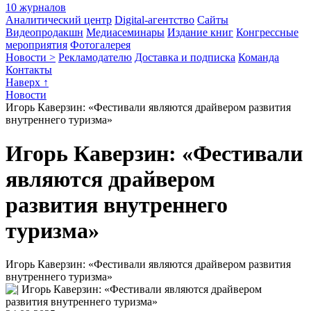
10 журналов
Аналитический центр
Digital-агентство
Сайты
Видеопродакшн
Медиасеминары
Издание книг
Конгрессные
мероприятия
Фотогалерея
Новости >
Рекламодателю
Доставка и подписка
Команда
Контакты
Наверх ↑
Новости
Игорь Каверзин: «Фестивали являются драйвером развития
внутреннего туризма»
Игорь Каверзин: «Фестивали
являются драйвером
развития внутреннего
туризма»
Игорь Каверзин: «Фестивали являются драйвером развития
внутреннего туризма»