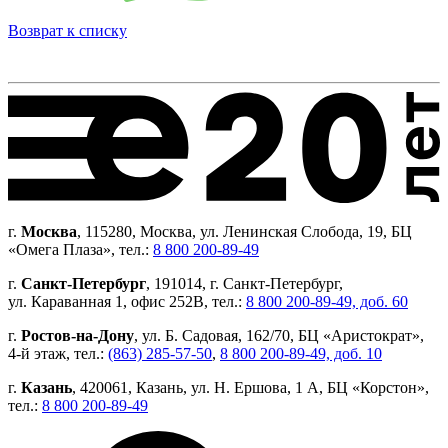
Возврат к списку
г.
Москва
, 115280, Москва, ул. Ленинская Слобода, 19, БЦ
«Омега Плаза», тел.:
8 800 200-89-49
г.
Санкт-Петербург
, 191014, г. Санкт-Петербург,
ул. Караванная 1, офис 252В, тел.:
8 800 200-89-49, доб. 60
г.
Ростов-на-Дону
, ул. Б. Садовая, 162/70, БЦ «Аристократ»,
4-й этаж, тел.:
(863) 285-57-50
,
8 800 200-89-49, доб. 10
г.
Казань
, 420061, Казань, ул. Н. Ершова, 1 А, БЦ «Корстон»,
тел.:
8 800 200-89-49