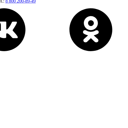
л.:
8 800 200-89-49