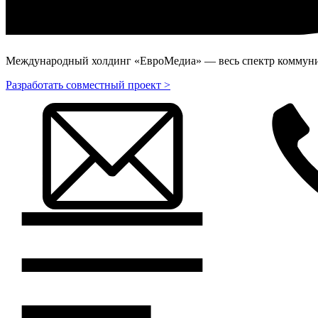
Международный холдинг «ЕвроМедиа» — весь спектр коммуник
Разработать совместный проект >