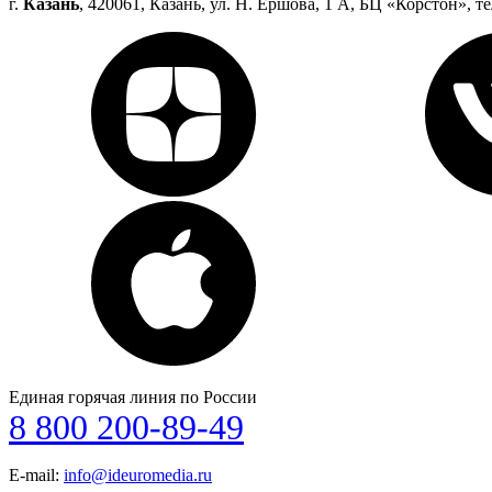
г.
Казань
, 420061, Казань, ул. Н. Ершова, 1 А, БЦ «Корстон», те
Единая горячая линия по России
8 800 200-89-49
E-mail:
info@ideuromedia.ru