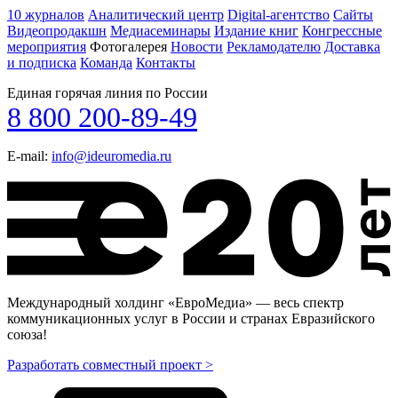
10 журналов
Аналитический центр
Digital-агентство
Сайты
Видеопродакшн
Медиасеминары
Издание книг
Конгрессные
мероприятия
Фотогалерея
Новости
Рекламодателю
Доставка
и подписка
Команда
Контакты
Единая горячая линия по России
8 800 200-89-49
E-mail:
info@ideuromedia.ru
Международный холдинг «ЕвроМедиа» — весь спектр
коммуникационных услуг в России и странах Евразийского
союза!
Разработать совместный проект >