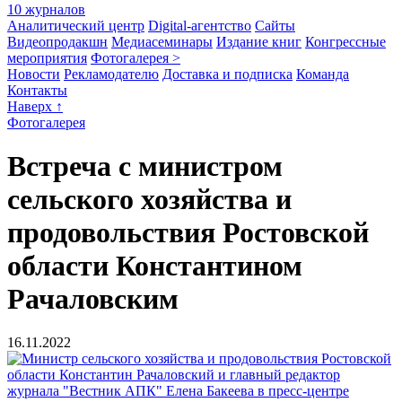
10 журналов
Аналитический центр
Digital-агентство
Сайты
Видеопродакшн
Медиасеминары
Издание книг
Конгрессные
мероприятия
Фотогалерея >
Новости
Рекламодателю
Доставка и подписка
Команда
Контакты
Наверх ↑
Фотогалерея
Встреча с министром
сельского хозяйства и
продовольствия Ростовской
области Константином
Рачаловским
16.11.2022