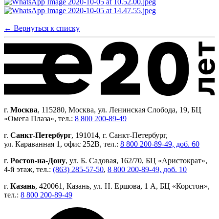
← Вернуться к списку
г.
Москва
, 115280, Москва, ул. Ленинская Слобода, 19, БЦ
«Омега Плаза», тел.:
8 800 200-89-49
г.
Санкт-Петербург
, 191014, г. Санкт-Петербург,
ул. Караванная 1, офис 252В, тел.:
8 800 200-89-49, доб. 60
г.
Ростов-на-Дону
, ул. Б. Садовая, 162/70, БЦ «Аристократ»,
4-й этаж, тел.:
(863) 285-57-50
,
8 800 200-89-49, доб. 10
г.
Казань
, 420061, Казань, ул. Н. Ершова, 1 А, БЦ «Корстон»,
тел.:
8 800 200-89-49