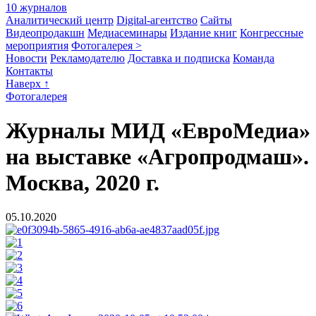
10 журналов
Аналитический центр
Digital-агентство
Сайты
Видеопродакшн
Медиасеминары
Издание книг
Конгрессные
мероприятия
Фотогалерея >
Новости
Рекламодателю
Доставка и подписка
Команда
Контакты
Наверх ↑
Фотогалерея
Журналы МИД «ЕвроМедиа»
на выставке «Агропродмаш».
Москва, 2020 г.
05.10.2020