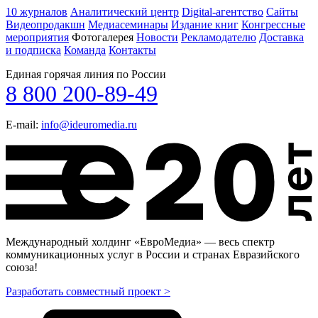
10 журналов
Аналитический центр
Digital-агентство
Сайты
Видеопродакшн
Медиасеминары
Издание книг
Конгрессные
мероприятия
Фотогалерея
Новости
Рекламодателю
Доставка
и подписка
Команда
Контакты
Единая горячая линия по России
8 800 200-89-49
E-mail:
info@ideuromedia.ru
Международный холдинг «ЕвроМедиа» — весь спектр
коммуникационных услуг в России и странах Евразийского
союза!
Разработать совместный проект >